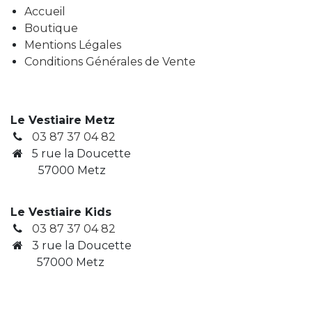
Accueil
Boutique
Mentions Légales
Conditions Générales de Vente
Le Vestiaire Metz
03 87 37 04 82
5 rue la Doucette
57000 Metz
Le Vestiaire Kids
03 87 37 04 82
3
rue la Doucette
​ 57000 Metz