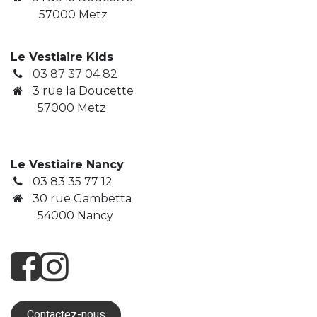
57000 Metz
Le Vestiaire Kids
03 87 37 04 82
3
rue la Doucette
​ 57000 Metz
Le Vestiaire Nancy
03 83 35 77 12
30 rue Gambetta
​ 54000 Nancy
Contactez-nous