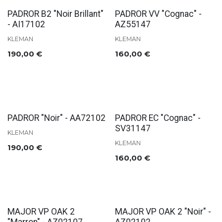
PADROR B2 "Noir Brillant"
PADROR VV "Cognac" -
- AI17102
AZ55147
KLEMAN
KLEMAN
190,00
€
160,00
€
Soldes
PADROR "Noir" - AA72102
PADROR EC "Cognac" -
SV31147
KLEMAN
KLEMAN
190,00
€
160,00
€
Soldes
Soldes
MAJOR VP OAK 2
MAJOR VP OAK 2 "Noir" -