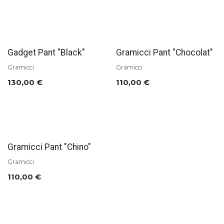
Soldes
Soldes
Gadget Pant "Black"
Gramicci Pant "Chocolat"
Gramicci
Gramicci
130,00
€
110,00
€
Soldes
Gramicci Pant "Chino"
Gramicci
110,00
€