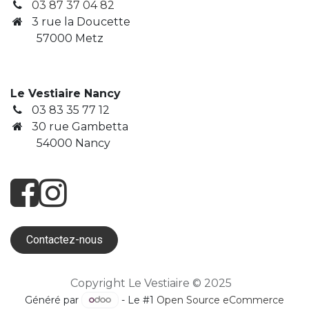
03 87 37 04 82
3
rue la Doucette
​ 57000 Metz
Le Vestiaire Nancy
03 83 35 77 12
30 rue Gambetta
​ 54000 Nancy
Contactez-nous
Copyright Le Vestiaire © 2025
Généré par
- Le #1
Open Source eCommerce