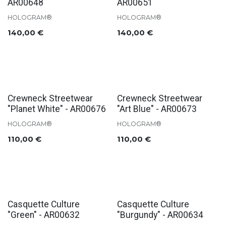
AR00648
AR00651
HOLOGRAM®
HOLOGRAM®
140,00
€
140,00
€
Crewneck Streetwear
Crewneck Streetwear
"Planet White" - AR00676
"Art Blue" - AR00673
HOLOGRAM®
HOLOGRAM®
110,00
€
110,00
€
Casquette Culture
Casquette Culture
"Green" - AR00632
"Burgundy" - AR00634