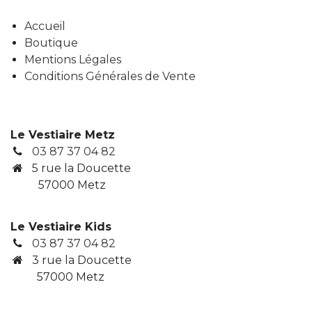
Accueil
Boutique
Mentions Légales
Conditions Générales de Vente
Le Vestiaire Metz
03 87 37 04 82
5 rue la Doucette
57000 Metz
Le Vestiaire Kids
03 87 37 04 82
3
rue la Doucette
​ 57000 Metz