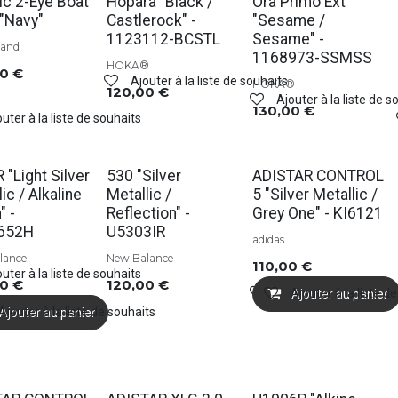
Soldes
Soldes
ic 2-Eye Boat
Hopara "Black /
Ora Primo Ext
"Navy"
Castlerock" -
"Sesame /
1123112-BCSTL
Sesame" -
land
1168973-SSMSS
HOKA®
00
€
Ajouter à la liste de souhaits
HOKA®
120,00
€
Ajouter à la liste de s
130,00
€
uter à la liste de souhaits
s
Soldes
Soldes
 "Light Silver
530 "Silver
ADISTAR CONTROL
ic / Alkaline
Metallic /
5 "Silver Metallic /
" -
Reflection" -
Grey One" - KI6121
652H
U5303IR
adidas
lance
New Balance
110,00
€
uter à la liste de souhaits
00
€
120,00
€
Ajouter à la liste de s
Ajouter à la liste d
Ajouter au panier
Ajouter à la liste de souhaits
Ajouter au panier