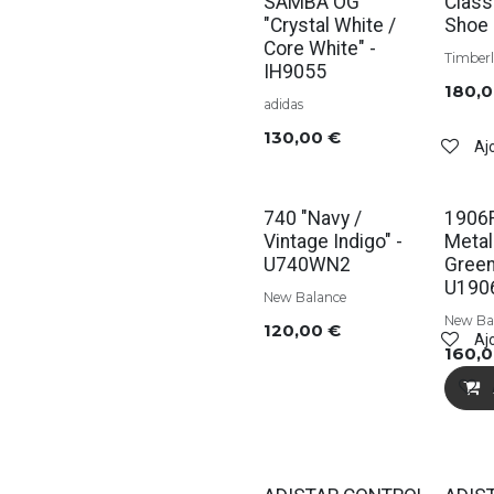
SAMBA OG
Class
"Crystal White /
Shoe 
Core White" -
Timber
IH9055
180,
adidas
130,00
€
Ajo
Soldes
Solde
740 "Navy /
1906R
Vintage Indigo" -
Metall
U740WN2
Green
U190
New Balance
New Ba
120,00
€
Ajo
160,