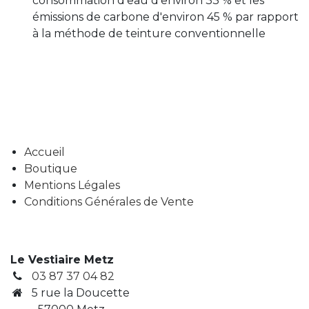
consommation d'eau d'environ 33 % et les
émissions de carbone d'environ 45 % par rapport
à la méthode de teinture conventionnelle
Accueil
Boutique
Mentions Légales
Conditions Générales de Vente
Le Vestiaire Metz
03 87 37 04 82
5 rue la Doucette