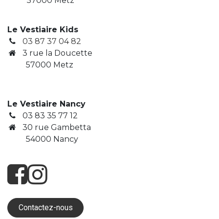
57000 Metz
Le Vestiaire Kids
03 87 37 04 82
3
rue la Doucette
​ 57000 Metz
Le Vestiaire Nancy
03 83 35 77 12
30 rue Gambetta
​ 54000 Nancy
Contactez-nous