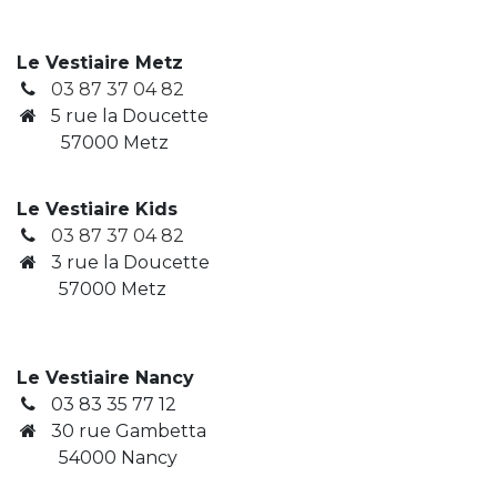
Le Vestiaire Metz
03 87 37 04 82
5 rue la Doucette
57000 Metz
Le Vestiaire Kids
03 87 37 04 82
3
rue la Doucette
​ 57000 Metz
Le Vestiaire Nancy
03 83 35 77 12
30 rue Gambetta
​ 54000 Nancy