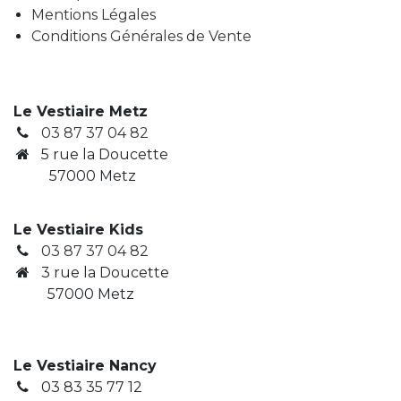
Mentions Légales
Conditions Générales de Vente
Le Vestiaire Metz
03 87 37 04 82
5 rue la Doucette
57000 Metz
Le Vestiaire Kids
03 87 37 04 82
3
rue la Doucette
​ 57000 Metz
Le Vestiaire Nancy
03 83 35 77 12