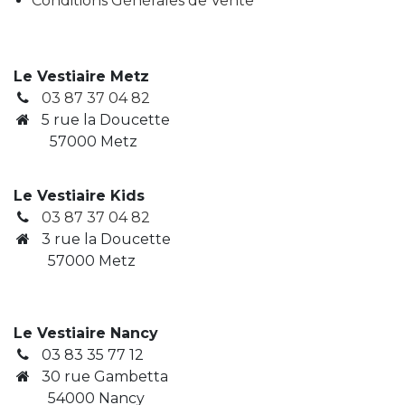
Conditions Générales de Vente
Le Vestiaire Metz
03 87 37 04 82
5 rue la Doucette
57000 Metz
Le Vestiaire Kids
03 87 37 04 82
3
rue la Doucette
​ 57000 Metz
Le Vestiaire Nancy
03 83 35 77 12
30 rue Gambetta
​ 54000 Nancy