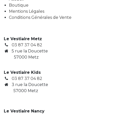
Boutique
Mentions Légales
Conditions Générales de Vente
Le Vestiaire Metz
03 87 37 04 82
5 rue la Doucette
57000 Metz
Le Vestiaire Kids
03 87 37 04 82
3
rue la Doucette
​ 57000 Metz
Le Vestiaire Nancy