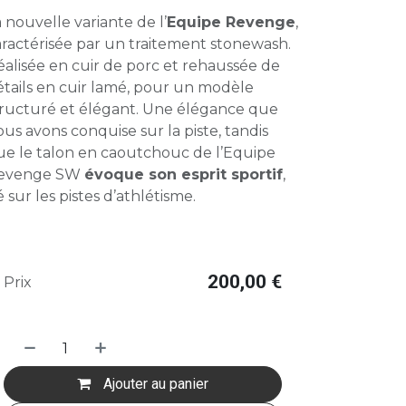
 nouvelle variante de l’
Equipe Revenge
,
aractérisée par un traitement stonewash.
alisée en cuir de porc et rehaussée de
étails en cuir lamé, pour un modèle
tructuré et élégant. Une élégance que
us avons conquise sur la piste, tandis
ue le talon en caoutchouc de l’Equipe
evenge SW
évoque son esprit sportif
,
 sur les pistes d’athlétisme.
200,00
€
Prix
Ajouter au panier