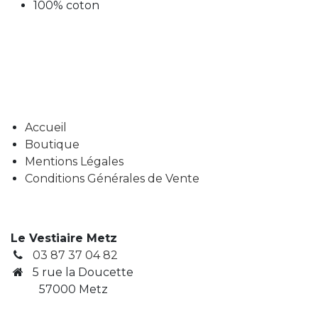
100% coton
Accueil
Boutique
Mentions Légales
Conditions Générales de Vente
Le Vestiaire Metz
03 87 37 04 82
5 rue la Doucette
57000 Metz