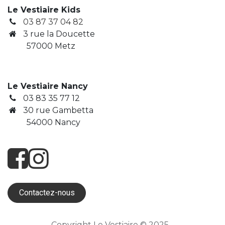
Le Vestiaire Kids
03 87 37 04 82
3
rue la Doucette
​ 57000 Metz
Le Vestiaire Nancy
03 83 35 77 12
30 rue Gambetta
​ 54000 Nancy
Contactez-nous
Copyright Le Vestiaire © 2025