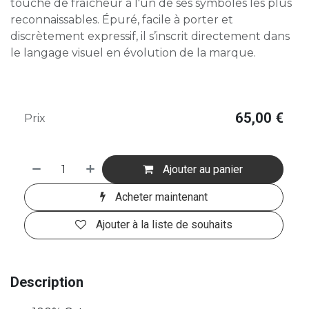
touche de fraîcheur à l'un de ses symboles les plus
reconnaissables. Épuré, facile à porter et
discrètement expressif, il s’inscrit directement dans
le langage visuel en évolution de la marque.
65,00
€
Prix
Ajouter au panier
Acheter maintenant
Ajouter à la liste de souhaits
Description