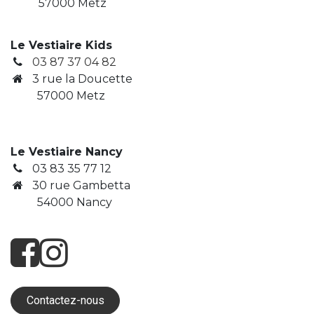
57000 Metz
Le Vestiaire Kids
03 87 37 04 82
3
rue la Doucette
​ 57000 Metz
Le Vestiaire Nancy
03 83 35 77 12
30 rue Gambetta
​ 54000 Nancy
Contactez-nous