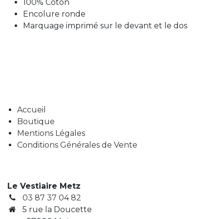
100% Coton
Encolure ronde
Marquage imprimé sur le devant et le dos
Accueil
Boutique
Mentions Légales
Conditions Générales de Vente
Le Vestiaire Metz
03 87 37 04 82
5 rue la Doucette