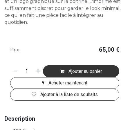
et un logo graphique sur la poitrine. L'imprimé est
suffisamment discret pour garder le look minimal,
ce qui en fait une pièce facile à intégrer au
quotidien.
65,00
€
Prix
Ajouter au panier
Acheter maintenant
Ajouter à la liste de souhaits
Description