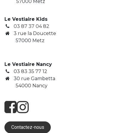
57000 Metz
Le Vestiaire Kids
03 87 37 04 82
3
rue la Doucette
​ 57000 Metz
Le Vestiaire Nancy
03 83 35 77 12
30 rue Gambetta
​ 54000 Nancy
Contactez-nous