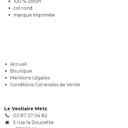
100 % coton
col rond
marque imprimée
Accueil
Boutique
Mentions Légales
Conditions Générales de Vente
Le Vestiaire Metz
03 87 37 04 82
5 rue la Doucette