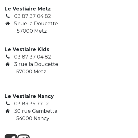
Le Vestiaire Metz
03 87 37 04 82
5 rue la Doucette
57000 Metz
Le Vestiaire Kids
03 87 37 04 82
3
rue la Doucette
​ 57000 Metz
Le Vestiaire Nancy
03 83 35 77 12
30 rue Gambetta
​ 54000 Nancy