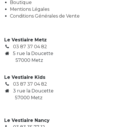
Boutique
Mentions Légales
Conditions Générales de Vente
Le Vestiaire Metz
03 87 37 04 82
5 rue la Doucette
57000 Metz
Le Vestiaire Kids
03 87 37 04 82
3
rue la Doucette
​ 57000 Metz
Le Vestiaire Nancy