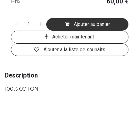
60,00
€
Prix
Ajouter au panier
Acheter maintenant
Ajouter à la liste de souhaits
Description
100% COTON