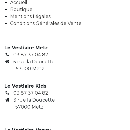
Accueil
Boutique
Mentions Légales
Conditions Générales de Vente
Le Vestiaire Metz
03 87 37 04 82
5 rue la Doucette
57000 Metz
Le Vestiaire Kids
03 87 37 04 82
3
rue la Doucette
​ 57000 Metz