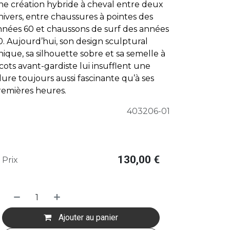
ne création hybride à cheval entre deux
ivers, entre chaussures à pointes des
nnées 60 et chaussons de surf des années
. Aujourd’hui, son design sculptural
ique, sa silhouette sobre et sa semelle à
cots avant-gardiste lui insufflent une
lure toujours aussi fascinante qu’à ses
remières heures.
403206-01
130,00
€
Prix
Ajouter au panier