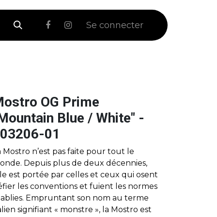
 Soldes
Se connecter
ostro OG Prime
Mountain Blue / White" -
03206-01
 Mostro n’est pas faite pour tout le
onde. Depuis plus de deux décennies,
le est portée par celles et ceux qui osent
fier les conventions et fuient les normes
tablies. Empruntant son nom au terme
alien signifiant « monstre », la Mostro est