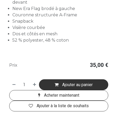
devant
New Era Flag brodé à gauche
Couronne structurée A-Frame
Snapback
Visière courbée
Dos et côtés en mesh
52 % polyester, 48 % coton
35,00
€
Prix
Ajouter au panier
Acheter maintenant
Ajouter à la liste de souhaits