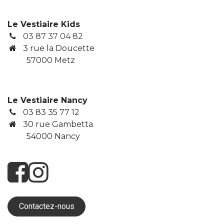
Le Vestiaire Kids
03 87 37 04 82
3
rue la Doucette
​ 57000 Metz
Le Vestiaire Nancy
03 83 35 77 12
30 rue Gambetta
​ 54000 Nancy
Contactez-nous