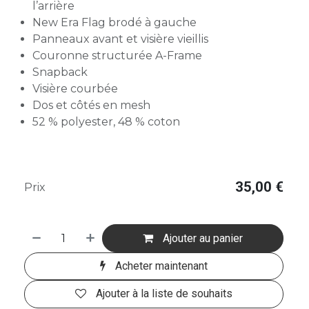
l’arrière
New Era Flag brodé à gauche
Panneaux avant et visière vieillis
Couronne structurée A-Frame
Snapback
Visière courbée
Dos et côtés en mesh
52 % polyester, 48 % coton
35,00
€
Prix
Ajouter au panier
Acheter maintenant
Ajouter à la liste de souhaits