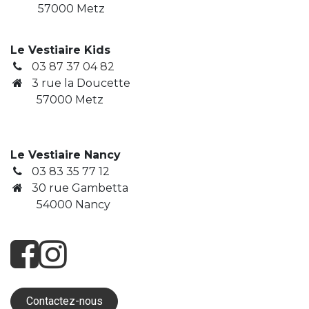
57000 Metz
Le Vestiaire Kids
03 87 37 04 82
3
rue la Doucette
​ 57000 Metz
Le Vestiaire Nancy
03 83 35 77 12
30 rue Gambetta
​ 54000 Nancy
Contactez-nous