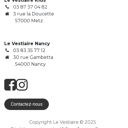
Le Vestiaire Kids
03 87 37 04 82
3
rue la Doucette
​ 57000 Metz
Le Vestiaire Nancy
03 83 35 77 12
30 rue Gambetta
​ 54000 Nancy
Contactez-nous
Copyright Le Vestiaire © 2025