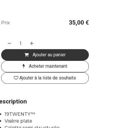
35,00
€
Prix
Ajouter au panier
Acheter maintenant
Ajouter à la liste de souhaits
escription
19TWENTY™
Visière plate
Calotte semi-structurée