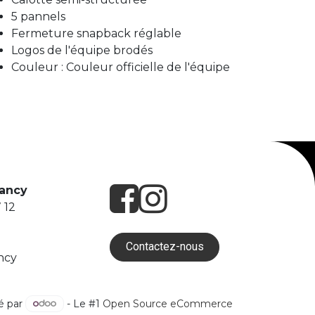
5 pannels
Fermeture snapback réglable
Logos de l'équipe brodés
Couleur : Couleur officielle de l'équipe
Nancy
 12
Contactez-nous
ncy
é par
- Le #1
Open Source eCommerce