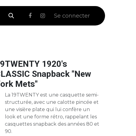
 Soldes
Se connecter
9TWENTY 1920's
LASSIC Snapback "New
ork Mets"
La 19TWENTY est une casquette semi-
structurée, avec une calotte pincée et
une visière plate qui lui confère un
look et une forme rétro, rappelant les
casquettes snapback des années 80 et
90.