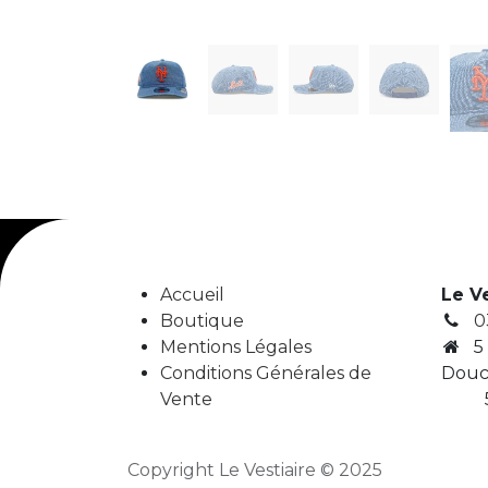
Accueil
Le V
Boutique
0
Mentions Légales
5
Conditions Générales de
Douc
Vente
5
Copyright Le Vestiaire © 2025