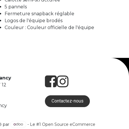
5 pannels
Fermeture snapback réglable
Logos de l'équipe brodés
Couleur : Couleur officielle de l'équipe
Nancy
 12
Contactez-nous
ncy
é par
- Le #1
Open Source eCommerce