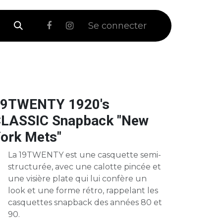
 Soldes
Se connecter
9TWENTY 1920's
LASSIC Snapback "New
ork Mets"
La 19TWENTY est une casquette semi-
structurée, avec une calotte pincée et
une visière plate qui lui confère un
look et une forme rétro, rappelant les
casquettes snapback des années 80 et
90.