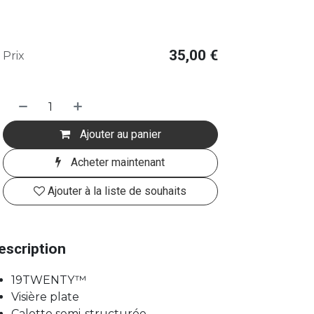
35,00
€
Prix
Ajouter au panier
Acheter maintenant
Ajouter à la liste de souhaits
escription
19TWENTY™
Visière plate
Calotte semi-structurée