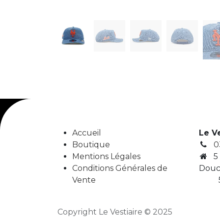
Accueil
Le V
Boutique
0
Mentions Légales
5
Conditions Générales de
Douc
Vente
5
Copyright Le Vestiaire © 2025