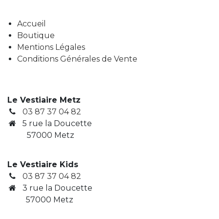
Accueil
Boutique
Mentions Légales
Conditions Générales de Vente
Le Vestiaire Metz
03 87 37 04 82
5 rue la Doucette
57000 Metz
Le Vestiaire Kids
03 87 37 04 82
3
rue la Doucette
​ 57000 Metz