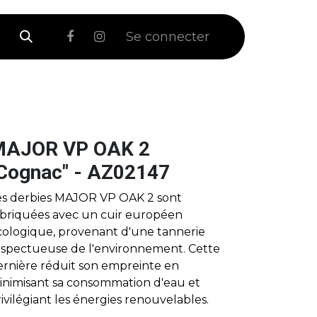
 Soldes
Se connecter
AJOR VP OAK 2
Cognac" - AZ02147
es derbies MAJOR VP OAK 2 sont
abriquées avec un cuir européen
cologique, provenant d'une tannerie
espectueuse de l'environnement. Cette
ernière réduit son empreinte en
inimisant sa consommation d'eau et
ivilégiant les énergies renouvelables.