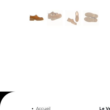
Accueil
Le V