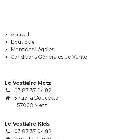
Accueil
Boutique
Mentions Légales
Conditions Générales de Vente
Le Vestiaire Metz
03 87 37 04 82
5 rue la Doucette
57000 Metz
Le Vestiaire Kids
03 87 37 04 82
3
rue la Doucette