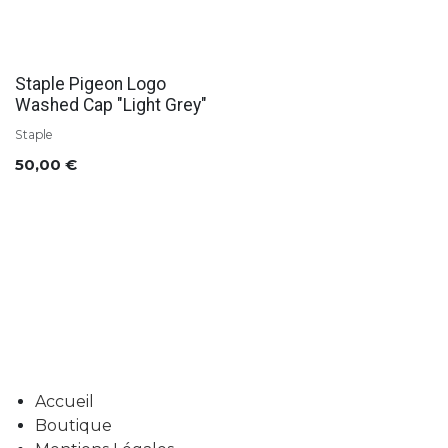
Soldes
Staple Pigeon Logo
Washed Cap "Light Grey"
Staple
50,00
€
Accueil
Boutique