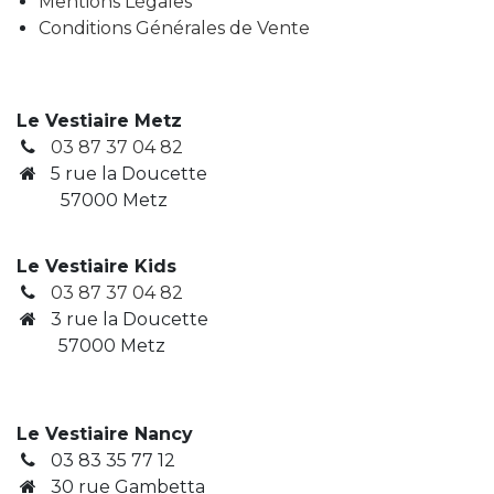
Mentions Légales
Conditions Générales de Vente
Le Vestiaire Metz
03 87 37 04 82
5 rue la Doucette
57000 Metz
Le Vestiaire Kids
03 87 37 04 82
3
rue la Doucette
​ 57000 Metz
Le Vestiaire Nancy
03 83 35 77 12
30 rue Gambetta