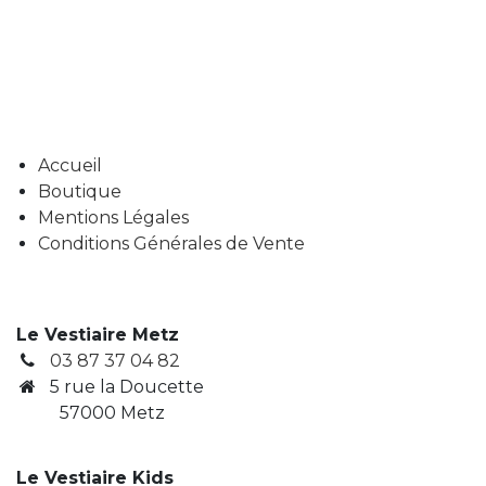
Accueil
Boutique
Mentions Légales
Conditions Générales de Vente
Le Vestiaire Metz
03 87 37 04 82
5 rue la Doucette
57000 Metz
Le Vestiaire Kids