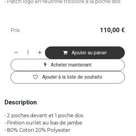
• Patch logo en feutrine tricolore à la poche dos
110,00
€
Prix
Ajouter au panier
Acheter maintenant
Ajouter à la liste de souhaits
Description
• 2 poches devant et 1 poche dos
• Finition ourlet au bas de jambe
• 80% Coton 20% Polyester