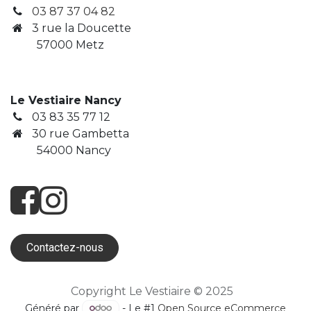
03 87 37 04 82
3
rue la Doucette
​ 57000 Metz
Le Vestiaire Nancy
03 83 35 77 12
30 rue Gambetta
​ 54000 Nancy
Contactez-nous
Copyright Le Vestiaire © 2025
Généré par
- Le #1
Open Source eCommerce