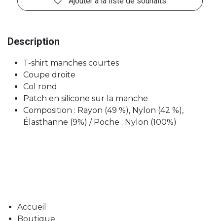
Ajouter à la liste de souhaits
Description
T-shirt manches courtes
Coupe droite
Col rond
Patch en silicone sur la manche
Composition : Rayon (49 %), Nylon (42 %),
Élasthanne (9%) / Poche : Nylon (100%)
Accueil
Boutique