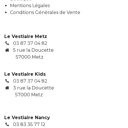
Mentions Légales
Conditions Générales de Vente
Le Vestiaire Metz
03 87 37 04 82
5 rue la Doucette
57000 Metz
Le Vestiaire Kids
03 87 37 04 82
3
rue la Doucette
​ 57000 Metz
Le Vestiaire Nancy
03 83 35 77 12