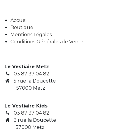
Accueil
Boutique
Mentions Légales
Conditions Générales de Vente
Le Vestiaire Metz
03 87 37 04 82
5 rue la Doucette
57000 Metz
Le Vestiaire Kids
03 87 37 04 82
3
rue la Doucette
​ 57000 Metz