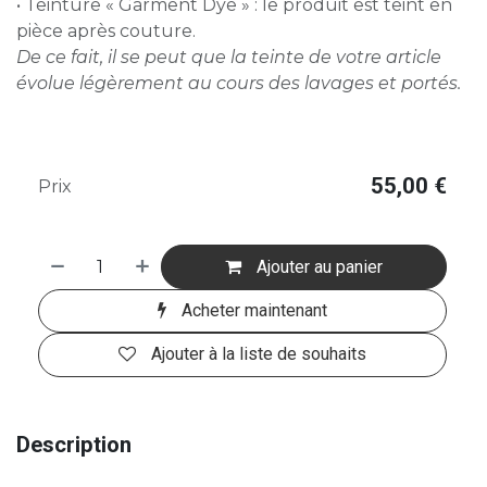
• Teinture « Garment Dye » : le produit est teint en
pièce après couture.
De ce fait, il se peut que la teinte de votre article
évolue légèrement au cours des lavages et portés.
55,00
€
Prix
Ajouter au panier
Acheter maintenant
Ajouter à la liste de souhaits
Description