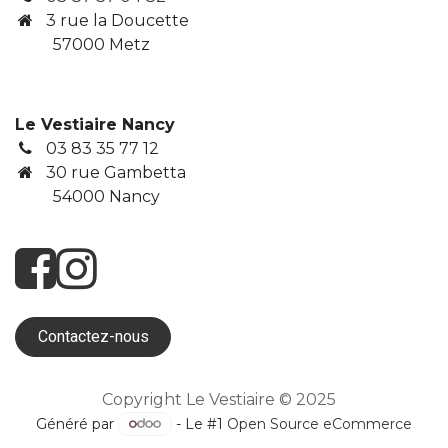
3
rue la Doucette
​ 57000 Metz
Le Vestiaire Nancy
03 83 35 77 12
30 rue Gambetta
​ 54000 Nancy
Contactez-nous
Copyright Le Vestiaire © 2025
Généré par
- Le #1
Open Source eCommerce