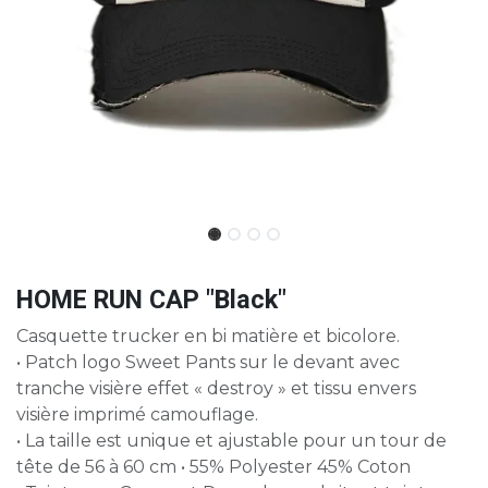
HOME RUN CAP "Black"
Casquette trucker en bi matière et bicolore.
• Patch logo Sweet Pants sur le devant avec
tranche visière effet « destroy » et tissu envers
visière imprimé camouflage.
• La taille est unique et ajustable pour un tour de
tête de 56 à 60 cm • 55% Polyester 45% Coton