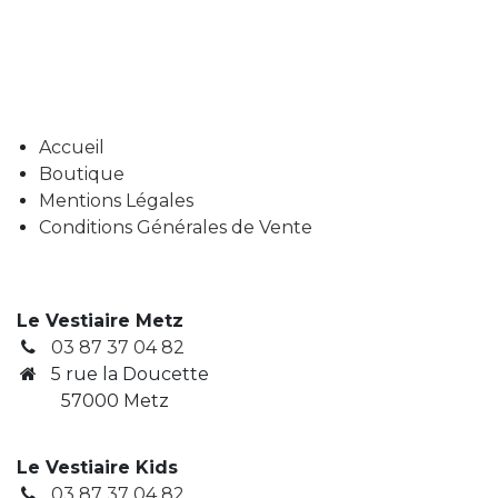
Accueil
Boutique
Mentions Légales
Conditions Générales de Vente
Le Vestiaire Metz
03 87 37 04 82
5 rue la Doucette
57000 Metz
Le Vestiaire Kids
03 87 37 04 82