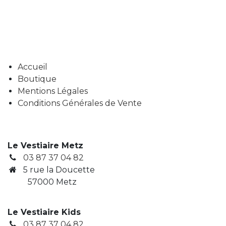
Accueil
Boutique
Mentions Légales
Conditions Générales de Vente
Le Vestiaire Metz
03 87 37 04 82
5 rue la Doucette
57000 Metz
Le Vestiaire Kids
03 87 37 04 82