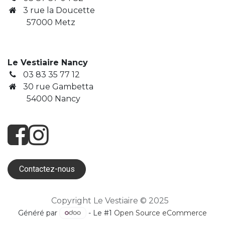
3
rue la Doucette
​ 57000 Metz
Le Vestiaire Nancy
03 83 35 77 12
30 rue Gambetta
​ 54000 Nancy
Contactez-nous
Copyright Le Vestiaire © 2025
Généré par
- Le #1
Open Source eCommerce