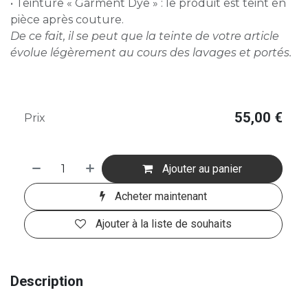
• Teinture « Garment Dye » : le produit est teint en
pièce après couture.
De ce fait, il se peut que la teinte de votre article
évolue légèrement au cours des lavages et portés.
55,00
€
Prix
Ajouter au panier
Acheter maintenant
Ajouter à la liste de souhaits
Description