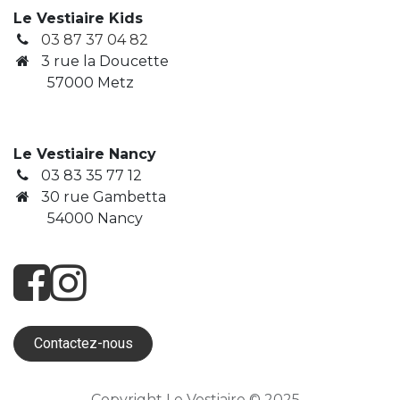
Le Vestiaire Kids
03 87 37 04 82
3
rue la Doucette
​ 57000 Metz
Le Vestiaire Nancy
03 83 35 77 12
30 rue Gambetta
​ 54000 Nancy
Contactez-nous
Copyright Le Vestiaire © 2025