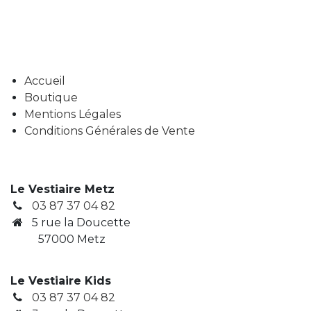
Accueil
Boutique
Mentions Légales
Conditions Générales de Vente
Le Vestiaire Metz
03 87 37 04 82
5 rue la Doucette
57000 Metz
Le Vestiaire Kids
03 87 37 04 82