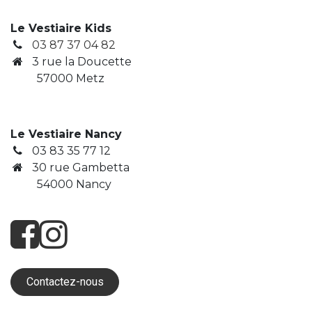
Le Vestiaire Kids
03 87 37 04 82
3
rue la Doucette
​ 57000 Metz
Le Vestiaire Nancy
03 83 35 77 12
30 rue Gambetta
​ 54000 Nancy
Contactez-nous