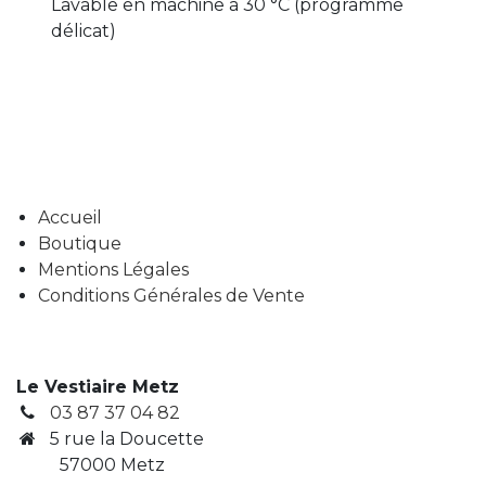
Lavable en machine à 30 °C (programme
délicat)
Accueil
Boutique
Mentions Légales
Conditions Générales de Vente
Le Vestiaire Metz
03 87 37 04 82
5 rue la Doucette
57000 Metz