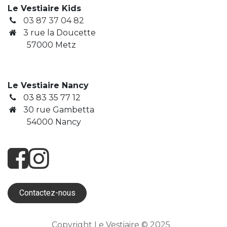
Le Vestiaire Kids
03 87 37 04 82
3
rue la Doucette
​ 57000 Metz
Le Vestiaire Nancy
03 83 35 77 12
30 rue Gambetta
​ 54000 Nancy
Contactez-nous
Copyright Le Vestiaire © 2025