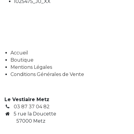
I025475_J0_XX
Accueil
Boutique
Mentions Légales
Conditions Générales de Vente
Le Vestiaire Metz
03 87 37 04 82
5 rue la Doucette
57000 Metz