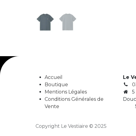
Accueil
Le V
Boutique
0
Mentions Légales
5
Conditions Générales de
Douc
Vente
5
Copyright Le Vestiaire © 2025