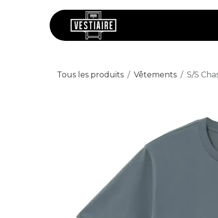
Se rendre au contenu
Chaussures
V
Tous les produits
Vêtements
S/S Cha