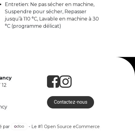
Entretien: Ne pas sécher en machine,
Suspendre pour sécher, Repasser
jusqu’à 110 °C, Lavable en machine à 30
°C (programme délicat)
Nancy
 12
Contactez-nous
ncy
é par
- Le #1
Open Source eCommerce