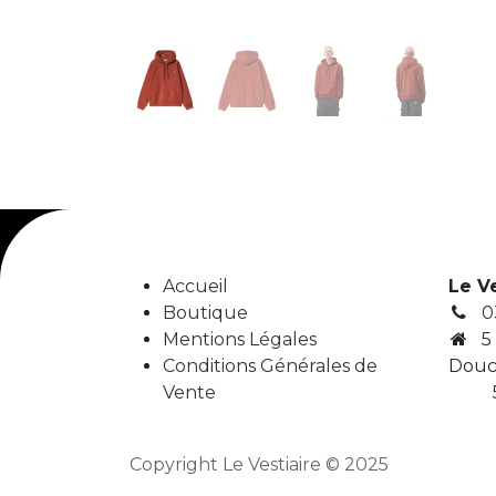
Accueil
Le V
Boutique
0
Mentions Légales
5
Conditions Générales de
Douc
Vente
5
Copyright Le Vestiaire © 2025