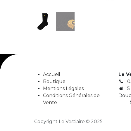
Accueil
Le V
Boutique
0
Mentions Légales
5
Conditions Générales de
Douc
Vente
5
Copyright Le Vestiaire © 2025