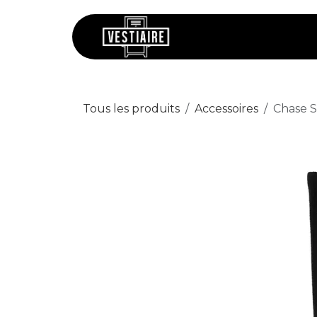
Se rendre au contenu
Chaussures
V
Tous les produits
Accessoires
Chase S