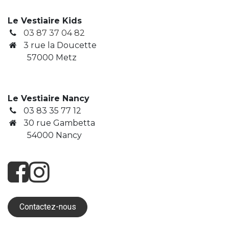
Le Vestiaire Kids
03 87 37 04 82
3
rue la Doucette
​ 57000 Metz
Le Vestiaire Nancy
03 83 35 77 12
30 rue Gambetta
​ 54000 Nancy
Contactez-nous