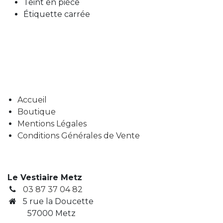
Teint en pièce
Étiquette carrée
Accueil
Boutique
Mentions Légales
Conditions Générales de Vente
Le Vestiaire Metz
03 87 37 04 82
5 rue la Doucette
57000 Metz