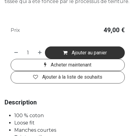
tissée qui a été foncée par le processus de teinture.
49,00
€
Prix
Ajouter au panier
Acheter maintenant
Ajouter à la liste de souhaits
Description
100 % coton
Loose fit
Manches courtes