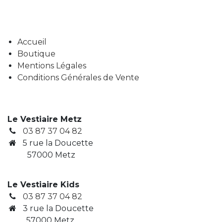
Accueil
Boutique
Mentions Légales
Conditions Générales de Vente
Le Vestiaire Metz
03 87 37 04 82
5 rue la Doucette
57000 Metz
Le Vestiaire Kids
03 87 37 04 82
3
rue la Doucette
​ 57000 Metz