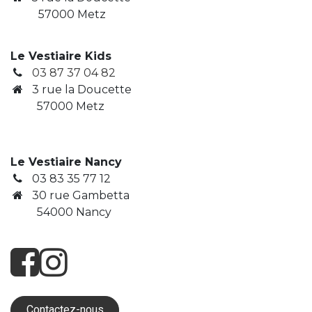
57000 Metz
Le Vestiaire Kids
03 87 37 04 82
3
rue la Doucette
​ 57000 Metz
Le Vestiaire Nancy
03 83 35 77 12
30 rue Gambetta
​ 54000 Nancy
Contactez-nous