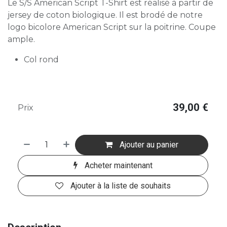
Le S/S American Script T-Shirt est réalisé à partir de
jersey de coton biologique. Il est brodé de notre
logo bicolore American Script sur la poitrine. Coupe
ample.
Col rond
39,00
€
Prix
Ajouter au panier
Acheter maintenant
Ajouter à la liste de souhaits