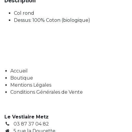
Description
Col rond
Dessus: 100% Coton (biologique)
Accueil
Boutique
Mentions Légales
Conditions Générales de Vente
Le Vestiaire Metz
03 87 37 04 82
5 rue la Doucette