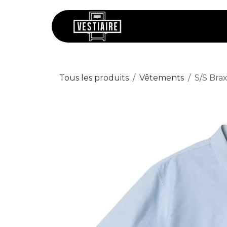
Se rendre au contenu
Chaussures
V
Tous les produits
Vêtements
S/S Brax