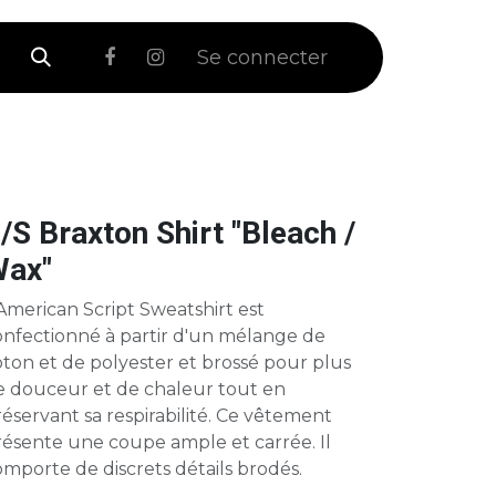
 Soldes
Se connecter
/S Braxton Shirt "Bleach /
ax"
American Script Sweatshirt est
onfectionné à partir d'un mélange de
ton et de polyester et brossé pour plus
e douceur et de chaleur tout en
éservant sa respirabilité. Ce vêtement
résente une coupe ample et carrée. Il
mporte de discrets détails brodés.