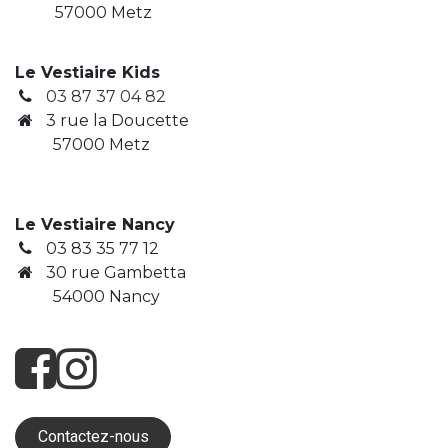
57000 Metz
Le Vestiaire Kids
03 87 37 04 82
3
rue la Doucette
​ 57000 Metz
Le Vestiaire Nancy
03 83 35 77 12
30 rue Gambetta
​ 54000 Nancy
Contactez-nous