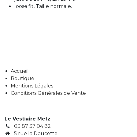
loose fit, Taille normale.
Accueil
Boutique
Mentions Légales
Conditions Générales de Vente
Le Vestiaire Metz
03 87 37 04 82
5 rue la Doucette