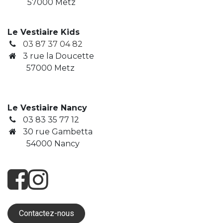
57000 Metz
Le Vestiaire Kids
03 87 37 04 82
3
rue la Doucette
​ 57000 Metz
Le Vestiaire Nancy
03 83 35 77 12
30 rue Gambetta
​ 54000 Nancy
Contactez-nous