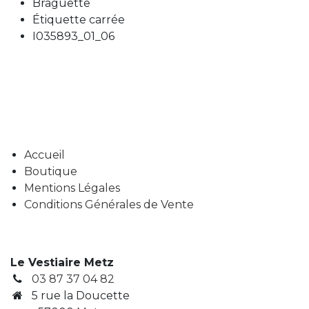
Braguette
Étiquette carrée
I035893_01_06
Accueil
Boutique
Mentions Légales
Conditions Générales de Vente
Le Vestiaire Metz
03 87 37 04 82
5 rue la Doucette