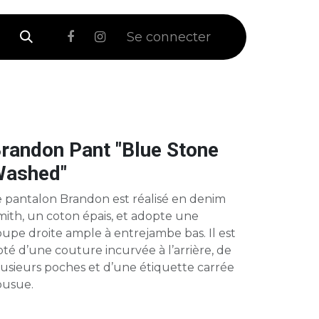
 Soldes
Se connecter
randon Pant "Blue Stone
ashed"
e pantalon Brandon est réalisé en denim
ith, un coton épais, et adopte une
upe droite ample à entrejambe bas. Il est
té d’une couture incurvée à l’arrière, de
lusieurs poches et d’une étiquette carrée
ousue.