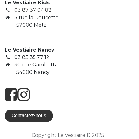
Le Vestiaire Kids
03 87 37 04 82
3
rue la Doucette
​ 57000 Metz
Le Vestiaire Nancy
03 83 35 77 12
30 rue Gambetta
​ 54000 Nancy
Contactez-nous
Copyright Le Vestiaire © 2025