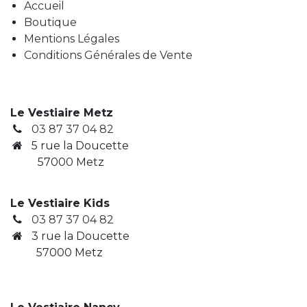
Accueil
Boutique
Mentions Légales
Conditions Générales de Vente
Le Vestiaire Metz
03 87 37 04 82
5 rue la Doucette
57000 Metz
Le Vestiaire Kids
03 87 37 04 82
3
rue la Doucette
​ 57000 Metz