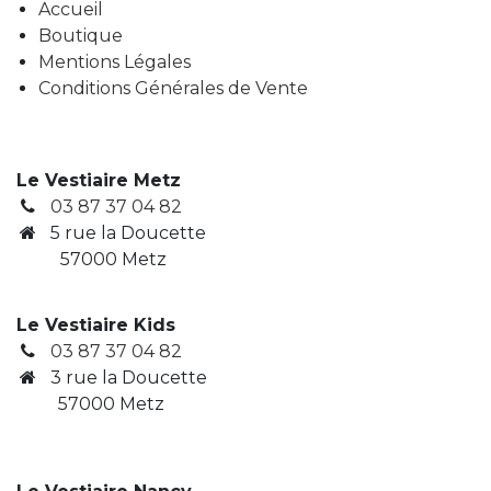
Accueil
Boutique
Mentions Légales
Conditions Générales de Vente
Le Vestiaire Metz
03 87 37 04 82
5 rue la Doucette
57000 Metz
Le Vestiaire Kids
03 87 37 04 82
3
rue la Doucette
​ 57000 Metz