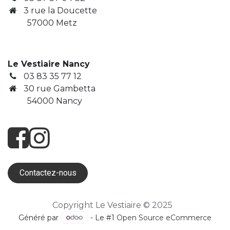
3
rue la Doucette
​ 57000 Metz
Le Vestiaire Nancy
03 83 35 77 12
30 rue Gambetta
​ 54000 Nancy
Contactez-nous
Copyright Le Vestiaire © 2025
Généré par
- Le #1
Open Source eCommerce