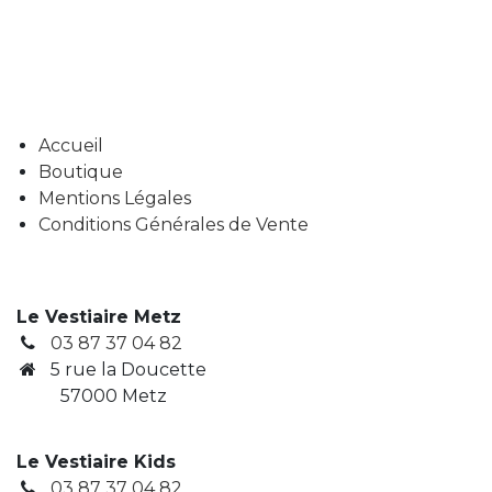
Accueil
Boutique
Mentions Légales
Conditions Générales de Vente
Le Vestiaire Metz
03 87 37 04 82
5 rue la Doucette
57000 Metz
Le Vestiaire Kids
03 87 37 04 82